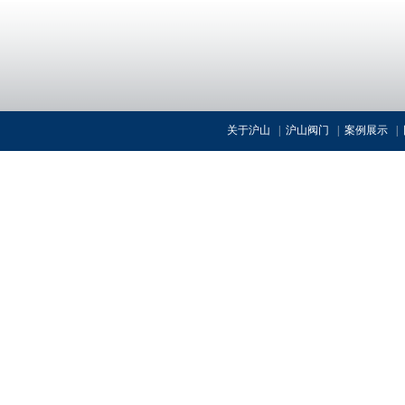
关于沪山
|
沪山阀门
|
案例展示
|