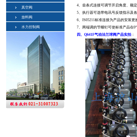
4、齿条式连接可调节开启角度、额
真空阀
5、执行器可选带电讯号反馈指示及
放料阀
6、IS05211标准连接为产品的安装
水力控制阀
7、两端调的节螺钉可使标准产品在0°
四、Q641F气动法兰球阀产品实拍
：